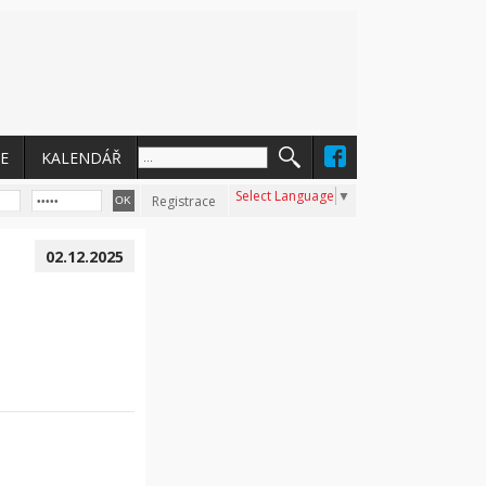
E
KALENDÁŘ
Select Language
▼
Registrace
02.12.2025