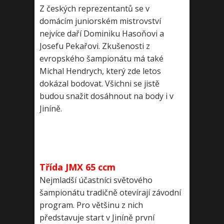
Z českých reprezentantů se v
domácím juniorském mistrovství
nejvíce daří Dominiku Hasoňovi a
Josefu Pekařovi. Zkušenosti z
evropského šampionátu má také
Michal Hendrych, který zde letos
dokázal bodovat. Všichni se jistě
budou snažit dosáhnout na body i v
Jiníně.
Třída JMX 65 ccm
Nejmladší účastníci světového
šampionátu tradičně otevírají závodní
program. Pro většinu z nich
představuje start v Jiníně první