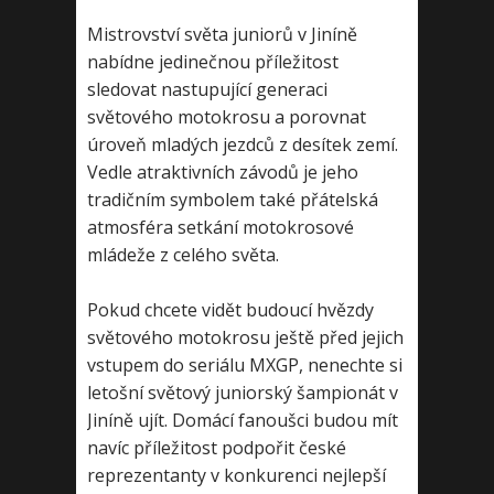
Mistrovství světa juniorů v Jiníně
nabídne jedinečnou příležitost
sledovat nastupující generaci
světového motokrosu a porovnat
úroveň mladých jezdců z desítek zemí.
Vedle atraktivních závodů je jeho
tradičním symbolem také přátelská
atmosféra setkání motokrosové
mládeže z celého světa.
Pokud chcete vidět budoucí hvězdy
světového motokrosu ještě před jejich
vstupem do seriálu MXGP, nenechte si
letošní světový juniorský šampionát v
Jiníně ujít. Domácí fanoušci budou mít
navíc příležitost podpořit české
reprezentanty v konkurenci nejlepší