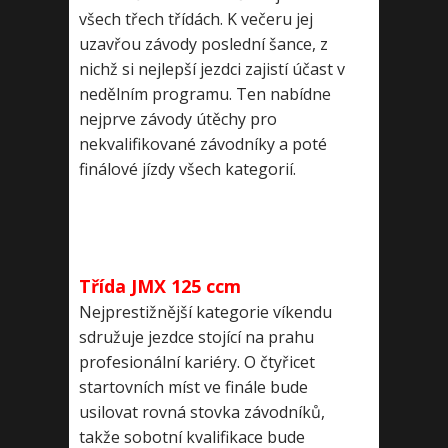
všech třech třídách. K večeru jej
uzavřou závody poslední šance, z
nichž si nejlepší jezdci zajistí účast v
nedělním programu. Ten nabídne
nejprve závody útěchy pro
nekvalifikované závodníky a poté
finálové jízdy všech kategorií.
Třída JMX 125 ccm
Nejprestižnější kategorie víkendu
sdružuje jezdce stojící na prahu
profesionální kariéry. O čtyřicet
startovních míst ve finále bude
usilovat rovná stovka závodníků,
takže sobotní kvalifikace bude