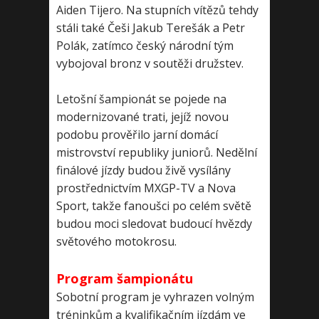
Aiden Tijero. Na stupních vítězů tehdy
stáli také Češi Jakub Terešák a Petr
Polák, zatímco český národní tým
vybojoval bronz v soutěži družstev.
Letošní šampionát se pojede na
modernizované trati, jejíž novou
podobu prověřilo jarní domácí
mistrovství republiky juniorů. Nedělní
finálové jízdy budou živě vysílány
prostřednictvím MXGP-TV a Nova
Sport, takže fanoušci po celém světě
budou moci sledovat budoucí hvězdy
světového motokrosu.
Program šampionátu
Sobotní program je vyhrazen volným
tréninkům a kvalifikačním jízdám ve