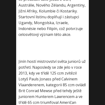
Austrálie, Nového Zélandu, Argentiny,
Jižní Afriky, Kolumbie či Kostariky.
Startovní listinu doplňují i zástupci
Ugandy, Mongolska, Izraele,
Indonésie nebo Filipín, což potvrzuje
celosvětový význam této akce.
Jinín hostí mistrovství světa juniorů už
potřetí. Naposledy se zde jelo v roce
2013, kdy ve třídě 125 ccm zvítězil
Lotyš Pauls Jonass před Calvinem
Vlaanderenem, kategorii 85 ccm ovládl
Brit Conrad Mewse před tehdy ještě
juniorem Hunterem Lawrencem a ve
třídě 65 ccm triumfoval Američan