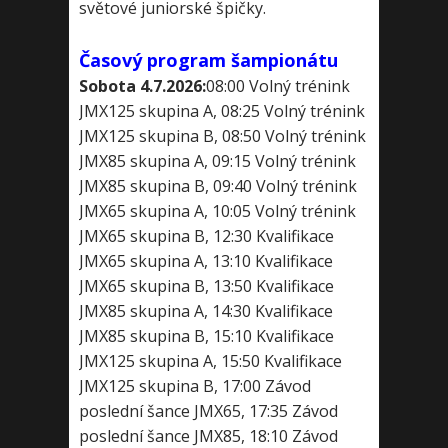
světové juniorské špičky.
Časový program šampionátu
Sobota 4.7.2026:
08:00 Volný trénink
JMX125 skupina A, 08:25 Volný trénink
JMX125 skupina B, 08:50 Volný trénink
JMX85 skupina A, 09:15 Volný trénink
JMX85 skupina B, 09:40 Volný trénink
JMX65 skupina A, 10:05 Volný trénink
JMX65 skupina B, 12:30 Kvalifikace
JMX65 skupina A, 13:10 Kvalifikace
JMX65 skupina B, 13:50 Kvalifikace
JMX85 skupina A, 14:30 Kvalifikace
JMX85 skupina B, 15:10 Kvalifikace
JMX125 skupina A, 15:50 Kvalifikace
JMX125 skupina B, 17:00 Závod
poslední šance JMX65, 17:35 Závod
poslední šance JMX85, 18:10 Závod