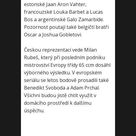
estonské Jaan Aron Vahter,
francouzské Louka Barbet a Lucas
Bos a argentinské Galo Zamarbide.
Pozornost poutají také belgičtí bratři
Oscar a Joshua Gobletovi.
Českou reprezentaci vede Milan
Rubeš, který při posledním podniku
mistrovství Evropy třídy 65 ccm dosáhl
výborného výsledku. V evropském
seriálu se letos bodově prosadili také
Benedikt Svoboda a Adam Prchal.
Všichni budou jistě chtít využít v
domácího prostředí k dalšímu
úspěchu.