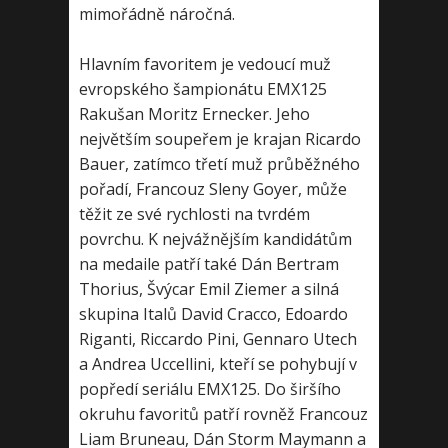
mimořádně náročná.
Hlavním favoritem je vedoucí muž
evropského šampionátu EMX125
Rakušan Moritz Ernecker. Jeho
největším soupeřem je krajan Ricardo
Bauer, zatímco třetí muž průběžného
pořadí, Francouz Sleny Goyer, může
těžit ze své rychlosti na tvrdém
povrchu. K nejvážnějším kandidátům
na medaile patří také Dán Bertram
Thorius, Švýcar Emil Ziemer a silná
skupina Italů David Cracco, Edoardo
Riganti, Riccardo Pini, Gennaro Utech
a Andrea Uccellini, kteří se pohybují v
popředí seriálu EMX125. Do širšího
okruhu favoritů patří rovněž Francouz
Liam Bruneau, Dán Storm Maymann a