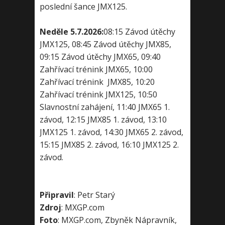
poslední šance JMX125.
Neděle 5.7.2026:
08:15 Závod útěchy
JMX125, 08:45 Závod útěchy JMX85,
09:15 Závod útěchy JMX65, 09:40
Zahřívací trénink JMX65, 10:00
Zahřívací trénink JMX85, 10:20
Zahřívací trénink JMX125, 10:50
Slavnostní zahájení, 11:40 JMX65 1.
závod, 12:15 JMX85 1. závod, 13:10
JMX125 1. závod, 14:30 JMX65 2. závod,
15:15 JMX85 2. závod, 16:10 JMX125 2.
závod.
Připravil
: Petr Starý
Zdroj
: MXGP.com
Foto
: MXGP.com, Zbyněk Nápravník,