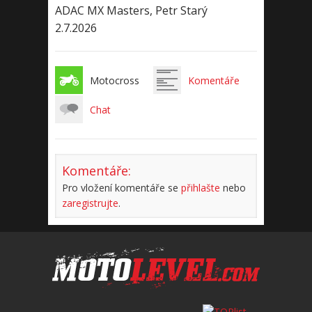
ADAC MX Masters, Petr Starý
2.7.2026
Motocross
Komentáře
Chat
Komentáře:
Pro vložení komentáře se
přihlašte
nebo
zaregistrujte
.