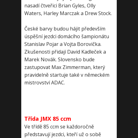
nasadí čtveřici Brian Gyles, Olly
Waters, Harley Marczak a Drew Stock.
České barvy budou hájit především
úspěšní jezdci domácího šampionátu
Stanislav Pojar a Vojta Borovička.
Zkušenosti přidají David Kadleček a
Marek Novák. Slovensko bude
zastupovat Max Zimmerman, který
pravidelně startuje také v německém
mistrovství ADAC.
Třída JMX 85 ccm
Ve třídě 85 ccm se každoročně
představují jezdci, kteří už o sobě