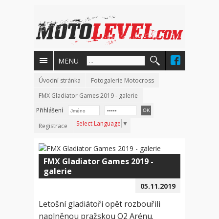
MENU
Úvodní stránka
Fotogalerie Motocross
FMX Gladiator Games 2019 - galerie
Přihlášení
Select Language
▼
Registrace
FMX Gladiator Games 2019 -
galerie
05.11.2019
Letošní gladiátoři opět rozbouřili
naplněnou pražskou O2 Arénu.