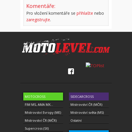
Komentáře:
Pro vložení komentáře se
přihlašte
nebo
zaregistrujte
.
MOTOCROSS
SIDECARCROSS
FIM MS, AMA MX...
Mistrovství ČR (MČR)
Mistrovství Evropy (ME)
Mistrovství světa (MS)
Mistrovství ČR (MČR)
Ostatní
Supercross (SX)