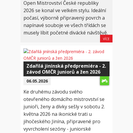
Open Mistrovství České republiky
2026 se konal ve velkém stylu. Ideální
počasí, výborně připravený povrch a
napínavé souboje ve všech třídách se
musely líbit početné divácké návštěvě.
VÍCE
Zdařilá jinínská předpremiéra - 2.
závod OMČR juniorů a žen 2026
06.05.2026
Ke druhému závodu svého
otevřeného domácího mistrovství se
junioři, ženy a dívky sešly v sobotu 2.
května 2026 na ikonické trati u
jihočeského Jinína, připravené pro
vyvrcholení sezóny - juniorské