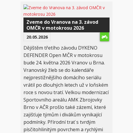
Zveme do Vranova na 3. závod
OMČR v motokrosu 2026
20.05.2026
Dějištěm třetího závodu DYKENO
DEFENDER Open MČR v motokrosu
bude 24. května 2026 Vranov u Brna.
Vranovský žleb se do kalendáře
nejprestižnějšího domácího seriálu
vrátil po dlouhých letech už v loňském
roce s novou tratí. Velkou modernizací
Sportovního areálu AMK Zbrojovky
Brno v AČR prošlo také zázemí, které
zajišťuje týmům i divákům vynikající
podmínky. Přírodní trať s tvrdým
písčitohlinitým povrchem a rychlými