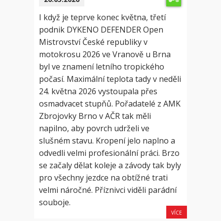
I když je teprve konec května, třetí
podnik DYKENO DEFENDER Open
Mistrovství České republiky v
motokrosu 2026 ve Vranově u Brna
byl ve znamení letního tropického
počasí. Maximální teplota tady v neděli
24. května 2026 vystoupala přes
osmadvacet stupňů. Pořadatelé z AMK
Zbrojovky Brno v AČR tak měli
napilno, aby povrch udrželi ve
slušném stavu. Kropení jelo naplno a
odvedli velmi profesionální práci. Brzo
se začaly dělat koleje a závody tak byly
pro všechny jezdce na obtížné trati
velmi náročné. Příznivci viděli parádní
souboje.
VÍCE