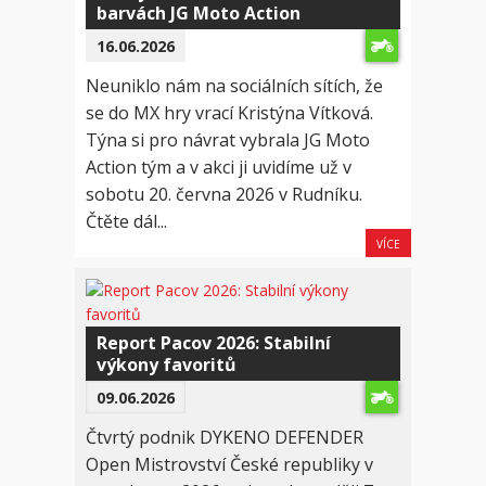
barvách JG Moto Action
16.06.2026
Neuniklo nám na sociálních sítích, že
se do MX hry vrací Kristýna Vítková.
Týna si pro návrat vybrala JG Moto
Action tým a v akci ji uvidíme už v
sobotu 20. června 2026 v Rudníku.
Čtěte dál...
VÍCE
Report Pacov 2026: Stabilní
výkony favoritů
09.06.2026
Čtvrtý podnik DYKENO DEFENDER
Open Mistrovství České republiky v