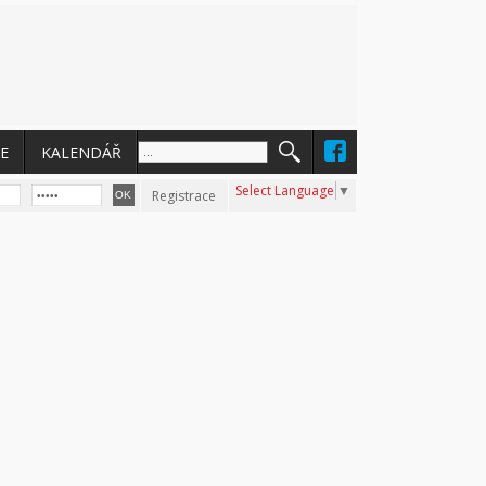
E
KALENDÁŘ
Select Language
▼
Registrace