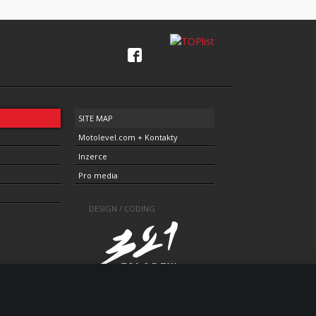
SITE MAP
Motolevel.com + Kontakty
Inzerce
Pro media
DESIGN / CODING