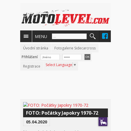
MENU
Úvodní stránka
Fotogalerie Sidecarcross
Přihlášení
Select Language
▼
Registrace
FOTO: Počátky Japokry 1970-72
05.04.2020