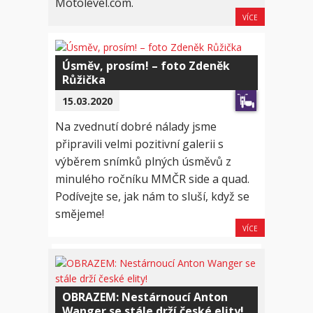
Motolevel.com.
VÍCE
Úsměv, prosím! – foto Zdeněk
Růžička
15.03.2020
Na zvednutí dobré nálady jsme
připravili velmi pozitivní galerii s
výběrem snímků plných úsměvů z
minulého ročníku MMČR side a quad.
Podívejte se, jak nám to sluší, když se
smějeme!
VÍCE
OBRAZEM: Nestárnoucí Anton
Wanger se stále drží české elity!