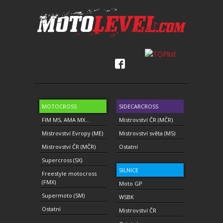
MOTOCROSS
SIDECARCROSS
FIM MS, AMA MX...
Mistrovství ČR (MČR)
Mistrovství Evropy (ME)
Mistrovství světa (MS)
Mistrovství ČR (MČR)
Ostatní
Supercross (SX)
SILNICE
Freestyle motocross
(FMX)
Moto GP
Supermoto (SM)
WSBK
Ostatní
Mistrovství ČR