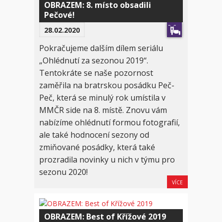
OBRAZEM: 8. místo obsadili
Pečové!
28.02.2020
Pokračujeme dalším dílem seriálu
„Ohlédnutí za sezonou 2019“.
Tentokráte se naše pozornost
zaměřila na bratrskou posádku Peč-
Peč, která se minulý rok umístila v
MMČR side na 8. místě. Znovu vám
nabízíme ohlédnutí formou fotografií,
ale také hodnocení sezony od
zmiňované posádky, která také
prozradila novinky u nich v týmu pro
sezonu 2020!
VÍCE
OBRAZEM: Best of Křížové 2019