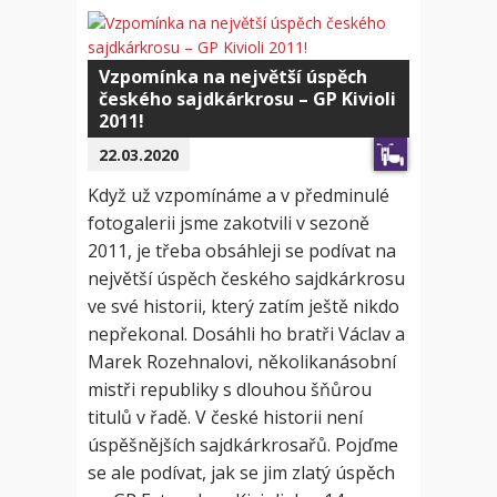
Vzpomínka na největší úspěch
českého sajdkárkrosu – GP Kivioli
2011!
22.03.2020
Když už vzpomínáme a v předminulé
fotogalerii jsme zakotvili v sezoně
2011, je třeba obsáhleji se podívat na
největší úspěch českého sajdkárkrosu
ve své historii, který zatím ještě nikdo
nepřekonal. Dosáhli ho bratři Václav a
Marek Rozehnalovi, několikanásobní
mistři republiky s dlouhou šňůrou
titulů v řadě. V české historii není
úspěšnějších sajdkárkrosařů. Pojďme
se ale podívat, jak se jim zlatý úspěch